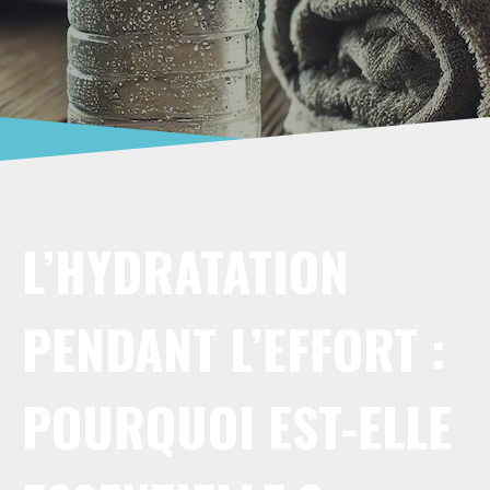
L’HYDRATATION
PENDANT L’EFFORT :
POURQUOI EST-ELLE