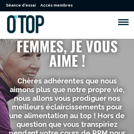
Séance d'essai
Accès membres
FEMMES, JE VOUS
AIME !
Chères adhérentes que nous
aimons plus que notre propre vie,
nous allons vous prodiguer nos
meilleurs éclaircissements pour
une alimentation au top ! Hors de
question que vous transpiriez
pendant votre cours de RPM pour