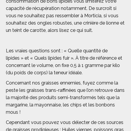
consommation de bons lipides vous limiterez votre
capacité de récupération notamment. De surcroît si
vous ne souhaitez pas ressembler à Morticia, si vous
souhaitez des ongles robustes, une crinière de lionne et
un teint de carotte, alors lisez ce qui suit.
Les vraies questions sont : « Quelle quantité de
lipides » et « Quels lipides fuir ». À titre de référence et
concernant le volume, on fixe 0,5 à 1 gramme par kilo
(du poids de corps) la teneur idéale.
Concernant nos graisses ennemies, fuyez comme la
peste les graisses trans-raffinées que l’on retrouve dans
la majorité des produits semi-transformés tels que la
margarine, la mayonnaise, les chips et les bonbons
mous !
Cependant vous pouvez vous délecter de ces sources
de graisses prodigieuses : Huiles vierges, poissons gras,