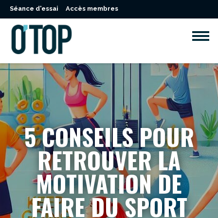
Séance d'essai
Accès membres
5 CONSEILS POUR
RETROUVER LA
MOTIVATION DE
FAIRE DU SPORT